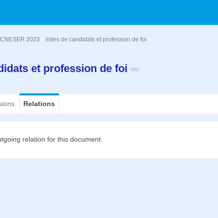
CNESER 2023
listes de candidats et profession de foi
didats et profession de foi
sions
Relations
tgoing relation for this document.