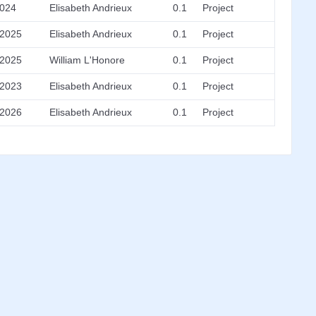
2024
Elisabeth Andrieux
0.1
Project
/2025
Elisabeth Andrieux
0.1
Project
/2025
William L'Honore
0.1
Project
/2023
Elisabeth Andrieux
0.1
Project
/2026
Elisabeth Andrieux
0.1
Project