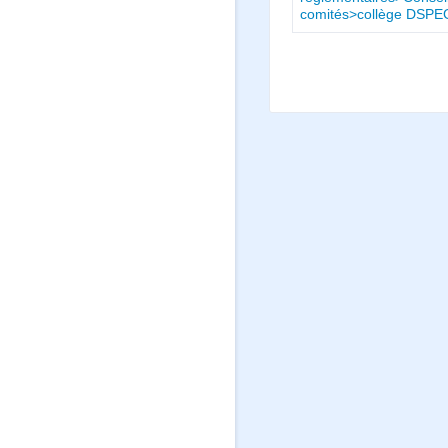
comités>collège DSPE