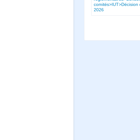
comités>IUT>Décision d
2026