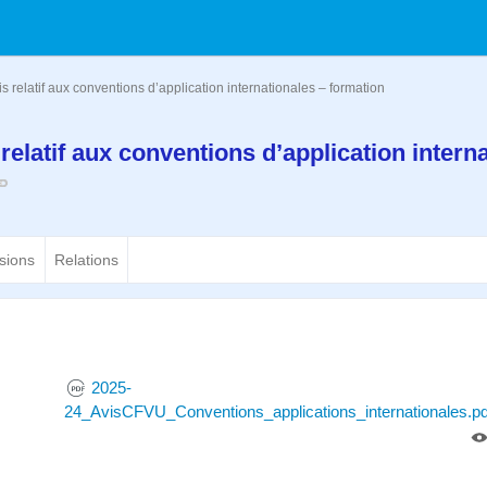
s relatif aux conventions d’application internationales – formation
relatif aux conventions d’application intern
sions
Relations
2025-
24_AvisCFVU_Conventions_applications_internationales.pd