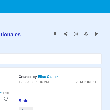
ationales
Created by
Elise Gallier
12/5/2025, 9:10 AM
VERSION 0.1
f
1 MB
State