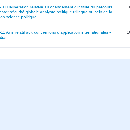
10 Délibération relative au changement d’intitulé du parcours
1
ster sécurité globale analyste politique trilingue au sein de la
on science politique
11 Avis relatif aux conventions d’application internationales -
1
tion