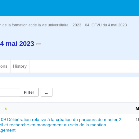
de la formation et de la vie universitaire
2023
04_CFVU du 4 mai 2023
4 mai 2023
ions
History
...
M
09 Délibération relative à la création du parcours de master 2
1
il et recherche en management au sein de la mention
gement