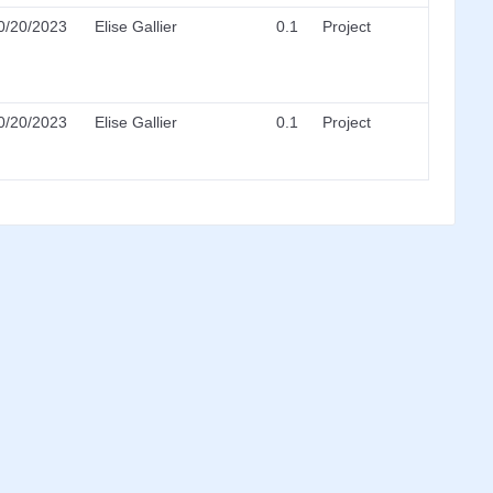
0/20/2023
Elise Gallier
0.1
Project
0/20/2023
Elise Gallier
0.1
Project