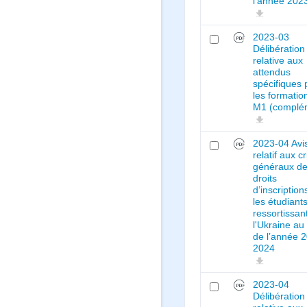
l’année 202
2023-03
Délibération
relative aux
attendus
spécifiques 
les formatio
M1 (complé
2023-04 Avi
relatif aux c
généraux d
droits
d’inscriptio
les étudiant
ressortissan
l'Ukraine au 
de l’année 
2024
2023-04
Délibération