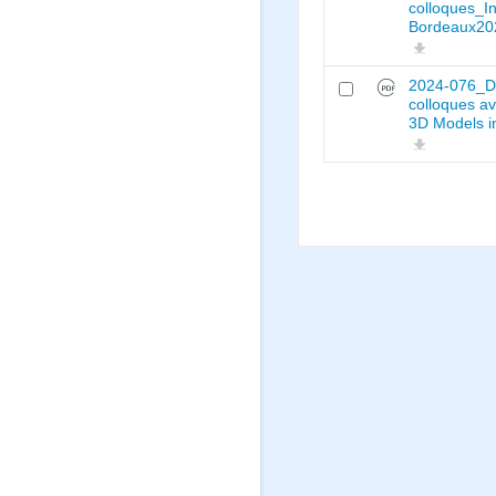
colloques_Ins
Bordeaux20
2024-076_Déc
colloques 
3D Models i