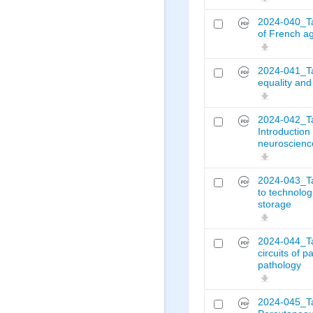
2024-040_Ta
of French ag
2024-041_Ta
equality and
2024-042_Ta
Introduction
neuroscienc
2024-043_Ta
to technolo
storage
2024-044_Ta
circuits of p
pathology
2024-045_Ta