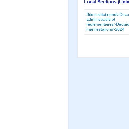
Local Sections (Uni
Site institutionnel>Do
administratifs et
réglementaires>Décisio
manifestations>2024