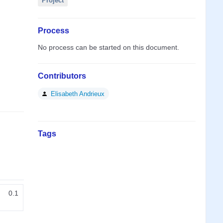
Project
Process
No process can be started on this document.
Contributors
Elisabeth Andrieux
Tags
0.1