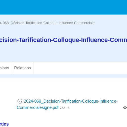
4-068_Décision-Tarification-Colloque-Influence-Commerciale
ision-Tarification-Colloque-Influence-Com
sions
Relations
2024-068_Décision-Tarification-Colloque-Influence-
Commercialesigné.pdf
732 kB
ties