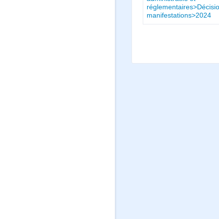
réglementaires>Décisio
manifestations>2024