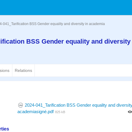
4-041_Tarification BSS Gender equality and diversity in academia
ification BSS Gender equality and diversity 
sions
Relations
2024-041_Tarification BSS Gender equality and diversity
academiasigné.pdf
825 kB
ties