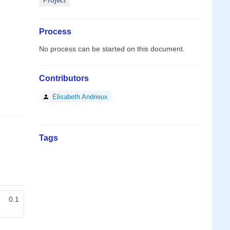
Project
Process
No process can be started on this document.
Contributors
Elisabeth Andrieux
Tags
0.1