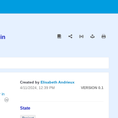
in
Created by
Elisabeth Andrieux
4/11/2024, 12:39 PM
VERSION 0.1
 in
State