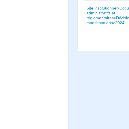
Site institutionnel>Do
administratifs et
réglementaires>Décisio
manifestations>2024