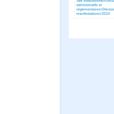
Site institutionnel>Do
administratifs et
réglementaires>Décisio
manifestations>2024