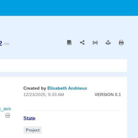
22
Created by
Elisabeth Andrieux
12/23/2025, 9:33 AM
VERSION 0.1
s_avo
State
Project