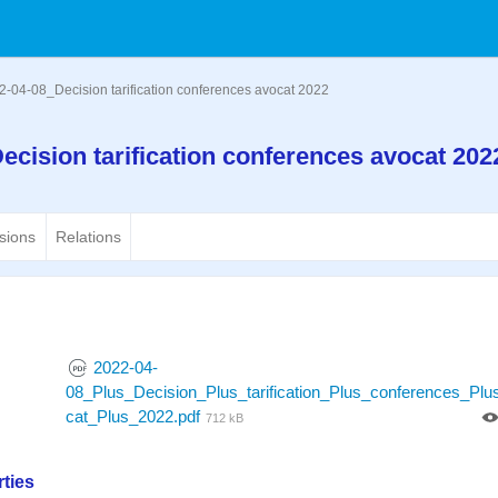
2-04-08_Decision tarification conferences avocat 2022
ecision tarification conferences avocat 20
sions
Relations
2022-04-
08_Plus_Decision_Plus_tarification_Plus_conferences_Plu
cat_Plus_2022.pdf
712 kB
ties