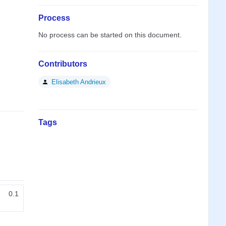
Process
No process can be started on this document.
Contributors
Elisabeth Andrieux
Tags
0.1