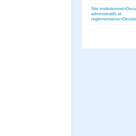
Site institutionnel>Do
administratifs et
réglementaires>Décis