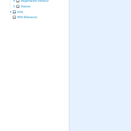
Règlements intérieur
Statuts
PPE
RPA Bâtiments