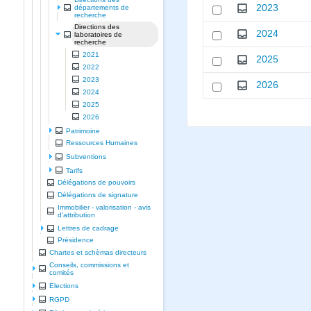
2023
départements de
recherche
Directions des
2024
laboratoires de
recherche
2021
2025
2022
2023
2026
2024
2025
2026
Patrimoine
Ressources Humaines
Subventions
Tarifs
Délégations de pouvoirs
Délégations de signature
Immobilier - valorisation - avis
d'attribution
Lettres de cadrage
Présidence
Chartes et schèmas directeurs
Conseils, commissions et
comités
Elections
RGPD