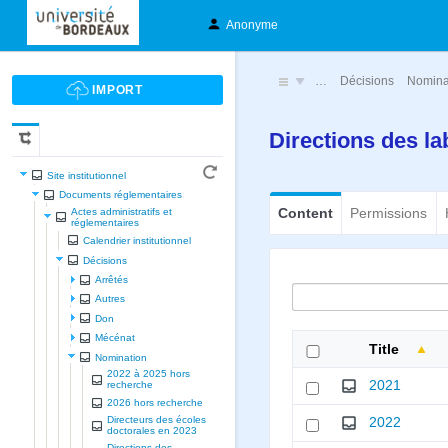
Anonyme
…
Décisions
Nomina
Directions des l
Site institutionnel
Documents réglementaires
Content
Permissions
Actes administratifs et
réglementaires
Calendrier institutionnel
Décisions
Arrêtés
Autres
Don
Mécénat
Title
Nomination
2022 à 2025 hors
2021
recherche
2026 hors recherche
Directeurs des écoles
2022
doctorales en 2023
Directions des