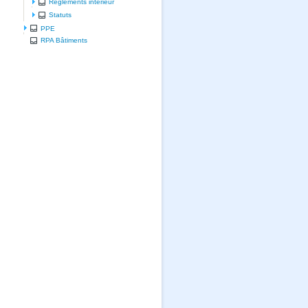
Règlements intérieur
Statuts
PPE
RPA Bâtiments