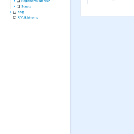
Règlements intérieur
Statuts
PPE
RPA Bâtiments