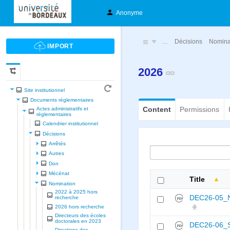
Anonyme
…
Décisions
Nomina
2026
Site institutionnel
Documents réglementaires
Content
Permissions
Actes administratifs et
réglementaires
Calendrier institutionnel
Décisions
Arrêtés
Autres
Don
Mécénat
Title
Nomination
2022 à 2025 hors
DEC26-05_
recherche
2026 hors recherche
Directeurs des écoles
doctorales en 2023
DEC26-06_
Directions des