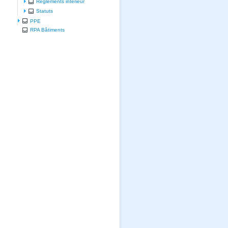
Règlements intérieur
Statuts
PPE
RPA Bâtiments