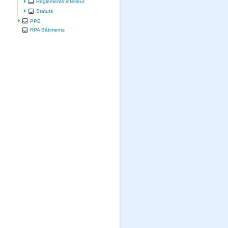
Règlements intérieur
Statuts
PPE
RPA Bâtiments