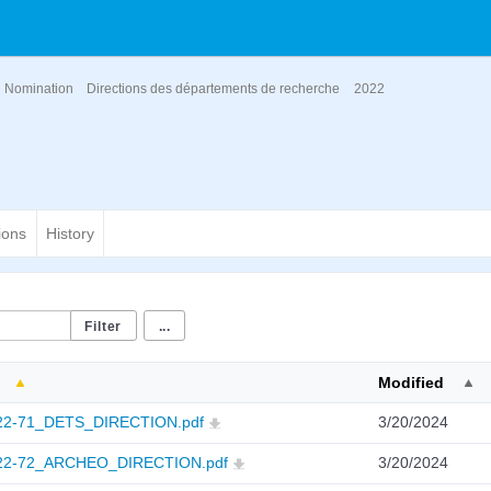
Nomination
Directions des départements de recherche
2022
ions
History
...
Modified
2-71_DETS_DIRECTION.pdf
3/20/2024
2-72_ARCHEO_DIRECTION.pdf
3/20/2024