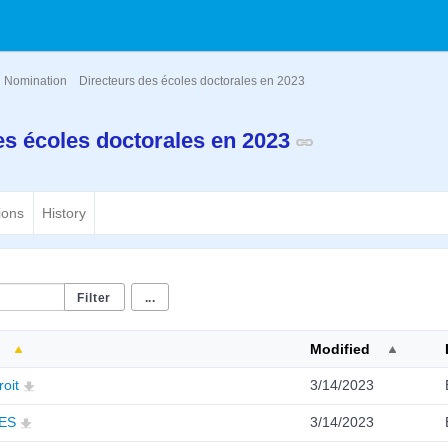
Nomination
Directeurs des écoles doctorales en 2023
es écoles doctorales en 2023
ions
History
...
Modified
oit
3/14/2023
ES
3/14/2023