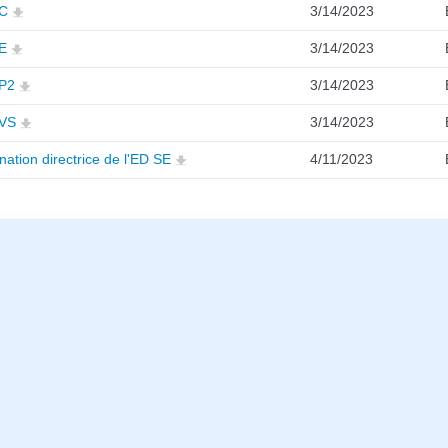
C
3/14/2023
E
3/14/2023
P2
3/14/2023
VS
3/14/2023
ation directrice de l'ED SE
4/11/2023