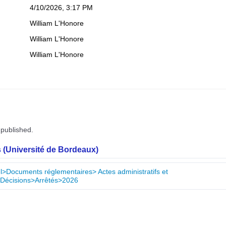
4/10/2026, 3:17 PM
William L'Honore
William L'Honore
William L'Honore
 published.
 (Université de Bordeaux)
nel>Documents réglementaires> Actes administratifs et
>Décisions>Arrêtés>2026