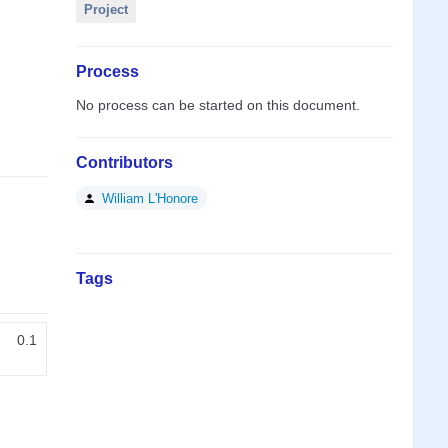
Project
Process
No process can be started on this document.
Contributors
William L'Honore
Tags
0.1