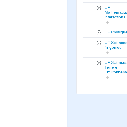
UF
Mathématiqu
interactions
UF Physiqu
UF Sciences
l'ingénieur
UF Sciences
Terre et
Environnem