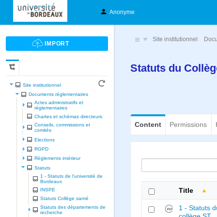
Anonyme
Site institutionnel
Docu
Statuts du Collè
Site institutionnel
Documents réglementaires
Actes administratifs et
réglementaires
Chartes et schèmas directeurs
Content
Permissions
Conseils, commissions et
comités
Elections
RGPD
Règlements intérieur
Statuts
1 - Statuts de l'université de
Bordeaux
INSPE
Title
Statuts Collège santé
Statuts des départements de
1 - Statuts 
recherche
collège ST