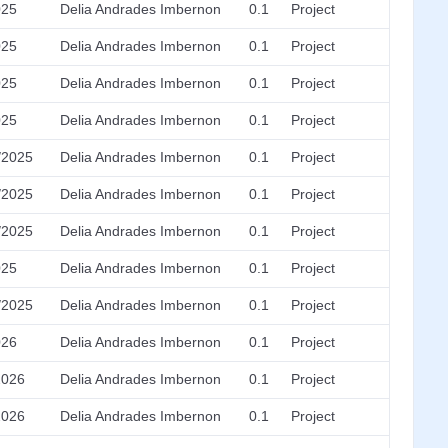
025
Delia Andrades Imbernon
0.1
Project
025
Delia Andrades Imbernon
0.1
Project
025
Delia Andrades Imbernon
0.1
Project
025
Delia Andrades Imbernon
0.1
Project
/2025
Delia Andrades Imbernon
0.1
Project
/2025
Delia Andrades Imbernon
0.1
Project
/2025
Delia Andrades Imbernon
0.1
Project
025
Delia Andrades Imbernon
0.1
Project
/2025
Delia Andrades Imbernon
0.1
Project
026
Delia Andrades Imbernon
0.1
Project
2026
Delia Andrades Imbernon
0.1
Project
2026
Delia Andrades Imbernon
0.1
Project