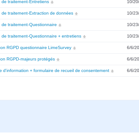
 de traitement-Entretiens
10/20
 de traitement-Extraction de données
10/23
 de traitement-Questionnaire
10/23
 de traitement-Questionnaire + entretiens
10/23
ion RGPD questionnaire LimeSurvey
6/6/2
ion RGPD-majeurs protégés
6/6/2
e d'information + formulaire de recueil de consentement
6/6/2