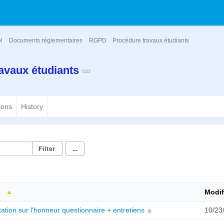
el
Documents réglementaires
RGPD
Procédure travaux étudiants
avaux étudiants
ions
History
...
Modif
tation sur l'honneur questionnaire + entretiens
10/23