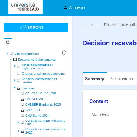
Anonyme
…
Décision recevabilit
Décision recevabi
Site institutionnel
Documents réglementaires
Actes administratifs et
réglementaires
Chartes et schèmas directeurs
Summary
Permissions
Conseils, commissions et
comités
Elections
CAc 2024-01-26 VPE
CNESER 2023
Content
CNESER Etudiants 2025
CNU 2023
Main File
CNU Santé 2024
Conseils centraux décembre
2023
Conseils centraux décembre
2025